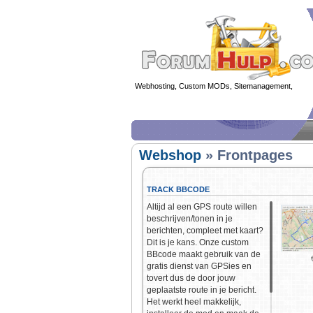
Webhosting, Custom MODs, Sitemanagement,
MOD 
Webshop
» Frontpages
TRACK BBCODE
Altijd al een GPS route willen
beschrijven/tonen in je
berichten, compleet met kaart?
Dit is je kans. Onze custom
BBcode maakt gebruik van de
gratis dienst van GPSies en
tovert dus de door jouw
geplaatste route in je bericht.
Het werkt heel makkelijk,