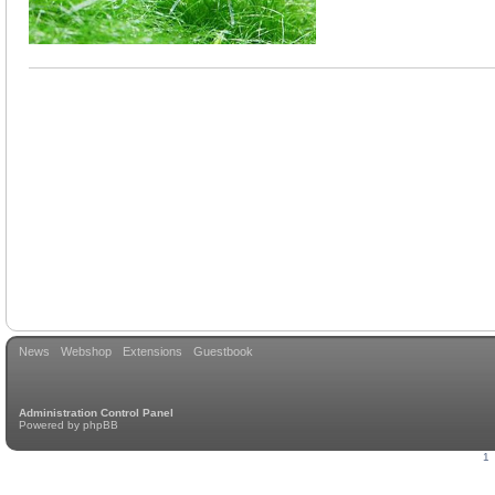
News
Webshop
Extensions
Guestbook
Administration Control Panel
Powered by
phpBB
1