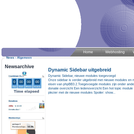
Home
Webhosting
News
‹
Algemeen
Newsarchive
Dynamic Sidebar uitgebreid
Dynamic Sidebar, nieuwe modules toegevoegd
Onze sidebar is verder uitgebreid met nieuwe modules en n
eisen van phpBB3.2.Toegevoegde modules zijn onder and
donatie overzicht Een ledenoverzicht Een hot topic module 
plezier met de nieuwe modules Spoiler: show...